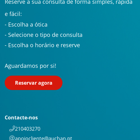
Reserve a sua consulta de forma simples, rápida
e fácil:
- Escolha a ótica
- Selecione o tipo de consulta
- Escolha o horário e reserve
Aguardamos por si!
Reservar agora
Contacte-nos
210403270
apoiocliente@auchan.pt